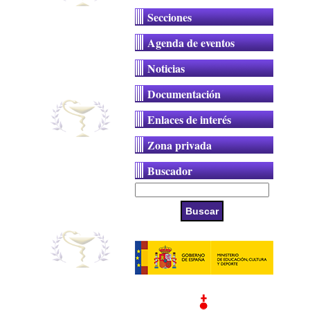
Secciones
Agenda de eventos
Noticias
Documentación
Enlaces de interés
Zona privada
Buscador